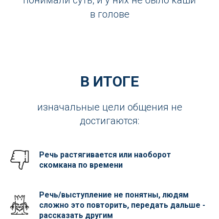
понимали суть, и у них не было каши
в голове
В ИТОГЕ
изначальные цели общения не
достигаются:
Речь растягивается или наоборот
скомкана по времени
Речь/выступление не понятны, людям
сложно это повторить, передать дальше -
рассказать другим