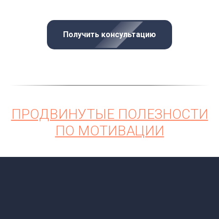
Получить консультацию
ПРОДВИНУТЫЕ ПОЛЕЗНОСТИ
ПО МОТИВАЦИИ